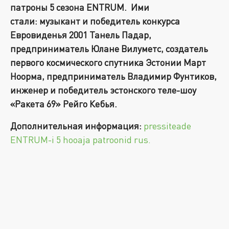
патроны 5
сезона
ENTRUM.
Ими
стали: музыкант
и победитель конкурса
Евровиденья 2001
Танель Падар,
предприниматель
Юлане Вилуметс
,
создатель
первого космического спутника Эстонии Март
Ноорма
,
предприниматель Владимир Фунтиков,
инженер и победитель эстонского теле-шоу
«Ракета 69» Рейго Кебья.
Дополнительная информация:
pressiteade
ENTRUM-i 5 hooaja patroonid rus.