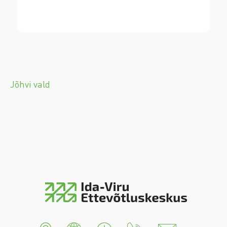
Jõhvi vald