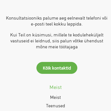
Konsultatsiooniks palume aeg eelnevalt telefoni või
e-posti teel kokku leppida.
Kui Teil on küsimusi, millele te koduleheküljelt
vastuseid ei leidnud, siis palun võtke ühendust
mõne meie töötajaga
Kõik kontaktid
Meist
Meist
Teenused