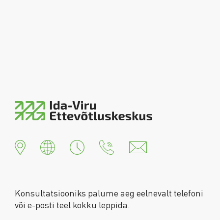
Konsultatsiooniks palume aeg eelnevalt telefoni
või e-posti teel kokku leppida.