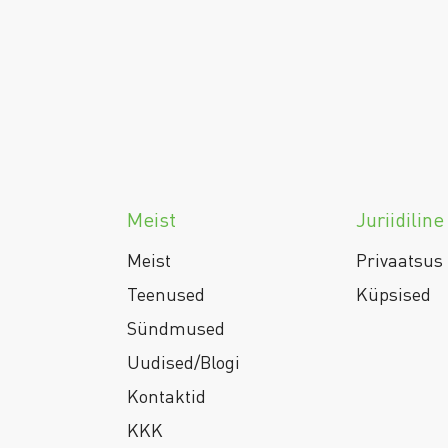
Meist
Juriidiline
Meist
Privaatsus
Teenused
Küpsised
Sündmused
Uudised/Blogi
Kontaktid
KKK