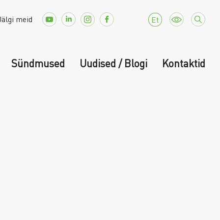
Jälgi meid
Et
Sündmused
Uudised / Blogi
Kontaktid