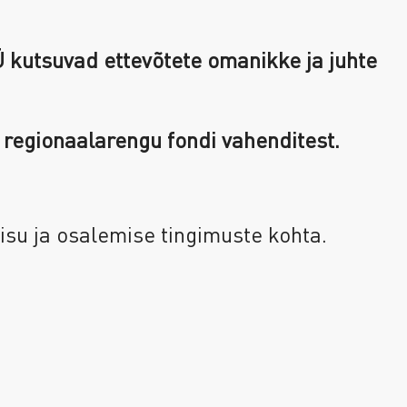
 kutsuvad ettevõtete omanikke ja juhte
 regionaalarengu fondi vahenditest.
isu ja osalemise tingimuste kohta.