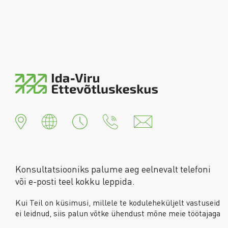
Konsultatsiooniks palume aeg eelnevalt telefoni
või e-posti teel kokku leppida.
Kui Teil on küsimusi, millele te koduleheküljelt vastuseid
ei leidnud, siis palun võtke ühendust mõne meie töötajaga