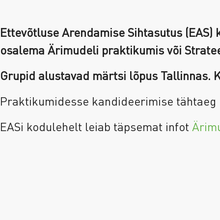
Ettevõtluse Arendamise Sihtasutus (EAS) 
osalema Ärimudeli praktikumis või Strate
Grupid alustavad märtsi lõpus Tallinnas. 
Praktikumidesse kandideerimise tähtaeg
EASi kodulehelt leiab täpsemat infot
Ärimu