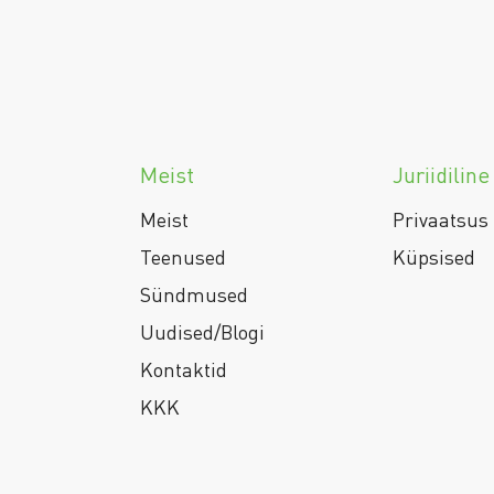
Meist
Juriidiline
Meist
Privaatsus
Teenused
Küpsised
Sündmused
Uudised/Blogi
Kontaktid
KKK