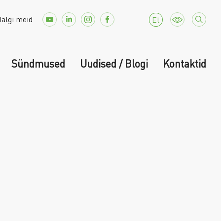
Jälgi meid
Et
Sündmused
Uudised / Blogi
Kontaktid