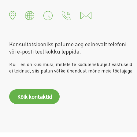
Konsultatsiooniks palume aeg eelnevalt telefoni
või e-posti teel kokku leppida.
Kui Teil on küsimusi, millele te koduleheküljelt vastuseid
ei leidnud, siis palun võtke ühendust mõne meie töötajaga
Kõik kontaktid