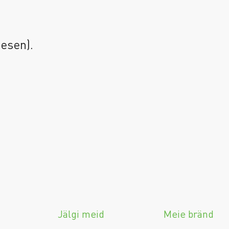
gesen).
Jälgi meid
Meie bränd