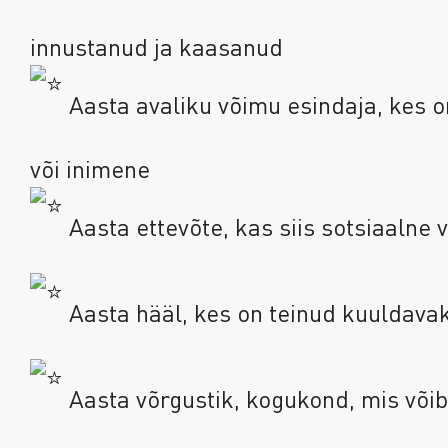
innustanud ja kaasanud
Aasta avaliku võimu esindaja, kes 
või inimene
Aasta ettevõte, kas siis sotsiaalne v
Aasta hääl, kes on teinud kuuldava
Aasta võrgustik, kogukond, mis võib 