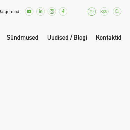
Jälgi meid
Et
Sündmused
Uudised / Blogi
Kontaktid