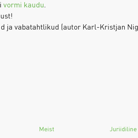
i
vormi kaudu
.
ust!
ad ja vabatahtlikud (autor Karl-Kristjan Ni
Meist
Juriidiline