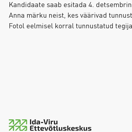
Kandidaate saab esitada 4. detsembrin
Anna märku neist, kes väärivad tunnust
Fotol eelmisel korral tunnustatud tegij