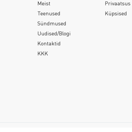
Meist
Privaatsus
Teenused
Küpsised
Sündmused
Uudised/Blogi
Kontaktid
KKK