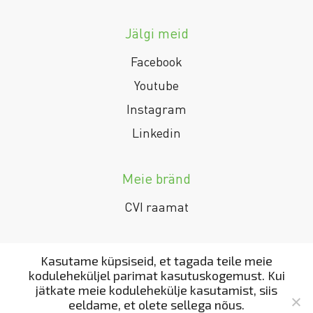
Jälgi meid
Facebook
Youtube
Instagram
Linkedin
Meie bränd
CVI raamat
Kasutame küpsiseid, et tagada teile meie
koduleheküljel parimat kasutuskogemust. Kui
jätkate meie kodulehekülje kasutamist, siis
eeldame, et olete sellega nõus.