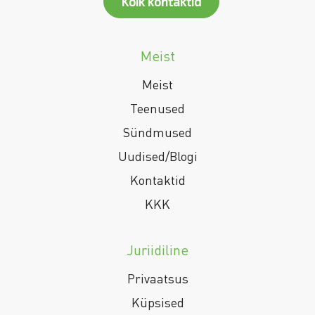
Kõik kontaktid
Meist
Meist
Teenused
Sündmused
Uudised/Blogi
Kontaktid
KKK
Juriidiline
Privaatsus
Küpsised