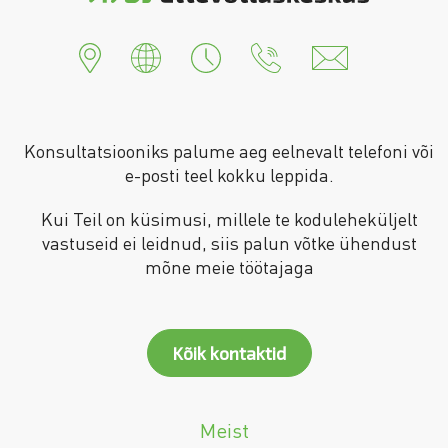
Konsultatsiooniks palume aeg eelnevalt telefoni või
e-posti teel kokku leppida.
Kui Teil on küsimusi, millele te koduleheküljelt
vastuseid ei leidnud, siis palun võtke ühendust
mõne meie töötajaga
Kõik kontaktid
Meist