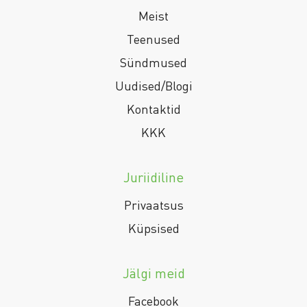
Meist
Teenused
Sündmused
Uudised/Blogi
Kontaktid
KKK
Juriidiline
Privaatsus
Küpsised
Jälgi meid
Facebook