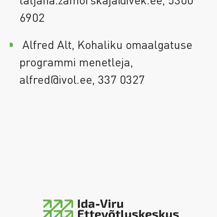
6902
Alfred Alt, Kohaliku omaalgatuse
programmi menetleja,
alfred@ivol.ee, 337 0327