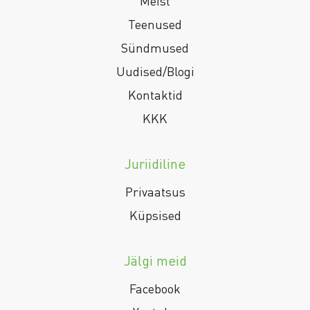
Meist
Teenused
Sündmused
Uudised/Blogi
Kontaktid
KKK
Juriidiline
Privaatsus
Küpsised
Jälgi meid
Facebook