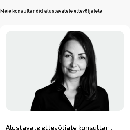
Meie konsultandid alustavatele ettevõtjatele
Alustavate ettevõtjate konsultant