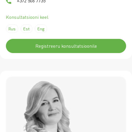
+372 506 7735
Konsultatsiooni keel
Rus
Est
Eng
Registreeru konsultatsioonile