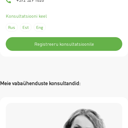
Konsultatsiooni keel
Rus
Est
Eng
Registreeru konsultatsioonile
Meie vabaühenduste konsultandid: