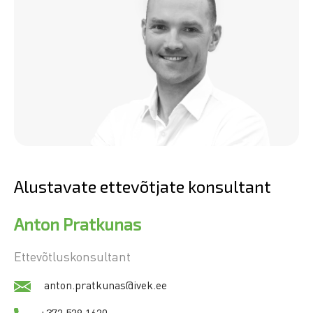
Alustavate ettevõtjate konsultant
Anton Pratkunas
Ettevõtluskonsultant
anton.pratkunas@ivek.ee
+372 529 1620