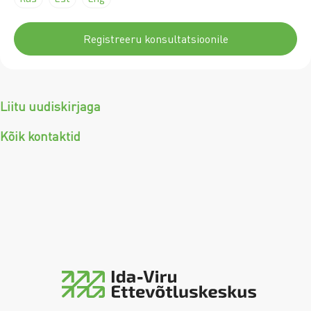
Registreeru konsultatsioonile
Liitu uudiskirjaga
Kõik kontaktid