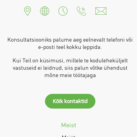
Konsultatsiooniks palume aeg eelnevalt telefoni või
e-posti teel kokku leppida.
Kui Teil on küsimusi, millele te koduleheküljelt
vastuseid ei leidnud, siis palun võtke ühendust
mõne meie töötajaga
Kõik kontaktid
Meist